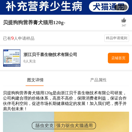
1
/
1
贝提狗狗营养膏犬猫用120g-
347
9
样品申请规则
已有
人申请样品
浙江贝千喜生物技术有限公司
店铺首页
0人关注
图文详情
产品属性
贝提狗狗营养膏犬猫用120g是由浙江贝千喜生物技术有限公司研发，
公司构建合理的价格体系，高质不高价，保障消费者利益，保证合作
伙伴毛利空间，促进市场长期健康稳定的发展！加入我们吧，携手并
肩共创未来！