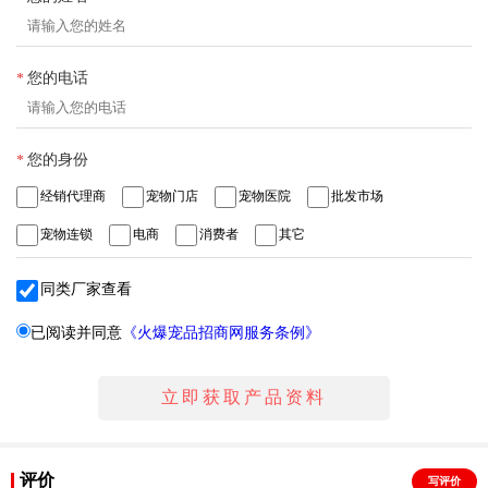
您的电话
*
您的身份
*
经销代理商
宠物门店
宠物医院
批发市场
宠物连锁
电商
消费者
其它
同类厂家查看
已阅读并同意
《火爆宠品招商网服务条例》
评价
写评价